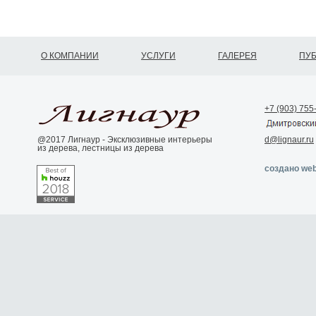
О КОМПАНИИ
УСЛУГИ
ГАЛЕРЕЯ
ПУ
+7 (903) 755
@2017 Лигнаур - Эксклюзивные интерьеры
d@lignaur.ru
из дерева, лестницы из дерева
создано web