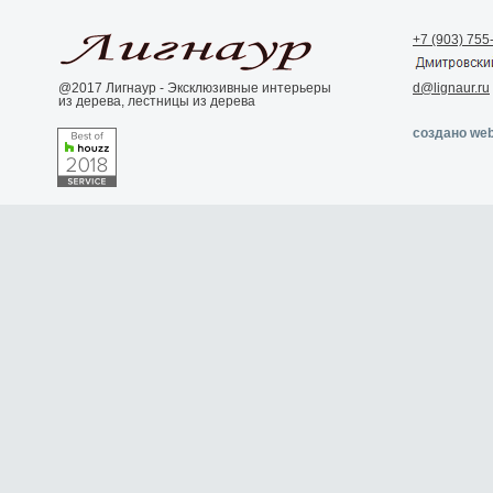
+7 (903) 755
@2017 Лигнаур - Эксклюзивные интерьеры
d@lignaur.ru
из дерева, лестницы из дерева
создано web