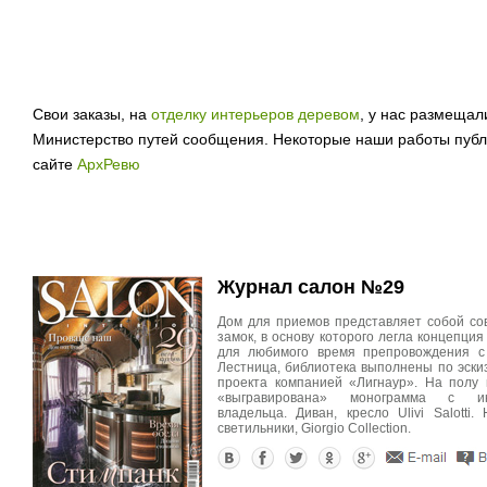
Свои заказы, на
отделку интерьеров деревом
, у нас размещал
Министерство путей сообщения. Некоторые наши работы публико
сайте
АрхРевю
Журнал салон №29
Дом для приемов представляет собой с
замок, в основу которого легла концепция
для любимого время препровождения с 
Лестница, библиотека выполнены по эски
проекта компанией «Лигнаур». На полу
«выгравирована» монограмма с ин
владельца. Диван, кресло Ulivi Salotti.
светильники, Giorgio Collection.