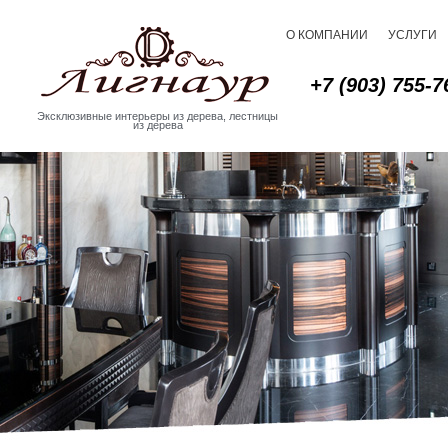
О КОМПАНИИ
УСЛУГИ
+7 (903) 755-7
Эксклюзивные интерьеры из дерева, лестницы
из дерева