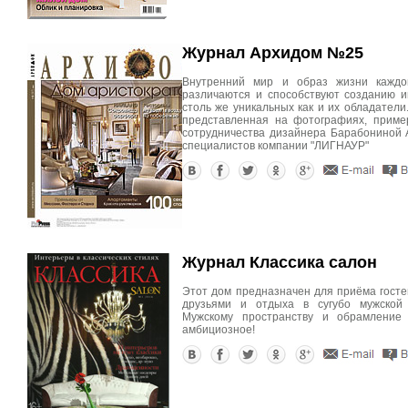
Журнал Архидом №25
Внутренний мир и образ жизни каждо
различаются и способствуют созданию ин
столь же уникальных как и их обладатели.
представленная на фотографиях, пример
сотрудничества дизайнера Барабониной
специалистов компании "ЛИГНАУР"
Журнал Классика салон
Этот дом предназначен для приёма гостей
друзьями и отдыха в сугубо мужской 
Мужскому пространству и обрамление 
амбициозное!