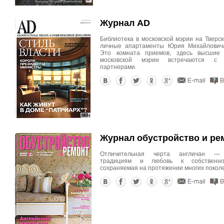
Журнал АD
Библиотека в московской мэрии на Тверско
личные апартаменты Юрия Михайловича
Это комната приемов, здесь высшие 
московской мэрии встре­чаются с 
партнерами.
Журнал обустройство и ре
Отличительная черта англичан — 
традициям и любовь к собственно
сохраняемая на протяжении многих покол