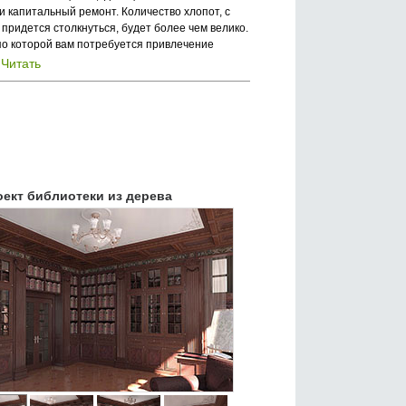
 капитальный ремонт. Количество хлопот, с
придется столкнуться, будет более чем велико.
 по которой вам потребуется привлечение
Читать
.
оект библиотеки из дерева