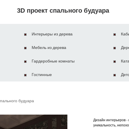
3D проект спального будуара
Интерьеры из дерева
Каб
Мебель из дерева
Дер
Гардеробные комнаты
Кат
Гостинные
Дет
спального будуара
Дизайн интерьеров - 
уникальность, непохо