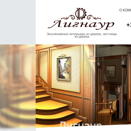
О КО
+
Эксклюзивные интерьеры из дерева, лестницы
из дерева