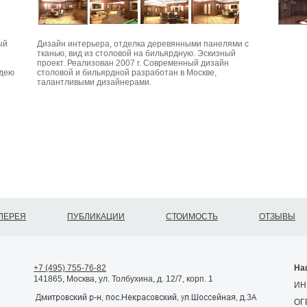
ый
Дизайн интерьера, отделка деревянными панелями с
тканью, вид из столовой на бильярдную. Эскизный
проект. Реализован 2007 г. Современный дизайн
идею
столовой и бильярдной разработан в Москве,
талантливыми дизайнерами.
ЛЕРЕЯ
ПУБЛИКАЦИИ
СТОИМОСТЬ
ОТЗЫВЫ
+7 (495) 755-76-82
На
141865, Москва, ул. Толбухина, д. 12/7, корп. 1
ИН
ОГ