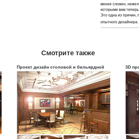
менее сложен, нежели
которыми вам теперь 
Это одна из причин,
опытного дизайнера
Смотрите также
Проект дизайн столовой и бильярдной
3D пр